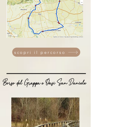
scopri il percorso
Borso del Grappa e Oasi San Daniele