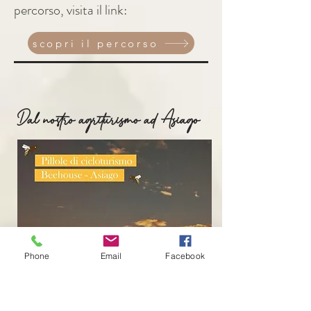
percorso, visita il link:
scopri il percorso
Dal nostro agriturismo ad Asiago
Phone
Email
Facebook