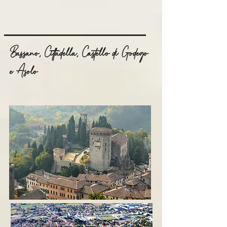
Bassano, Cittadella, Castello di Godego
e Asolo