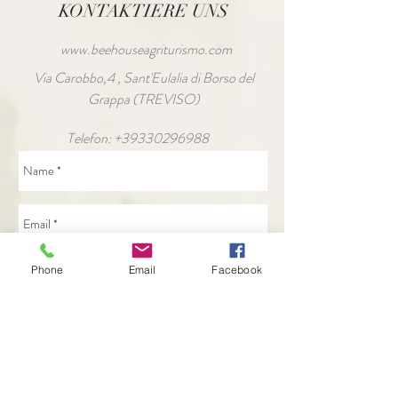
KONTAKTIERE UNS
www.beehouseagriturismo.com
Via Carobbo,4 , Sant'Eulalia di Borso del
Grappa (TREVISO)
Telefon:
+39330296988
Phone
Email
Facebook