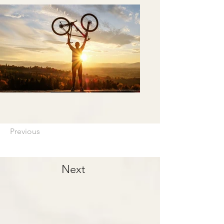
Previous
Next