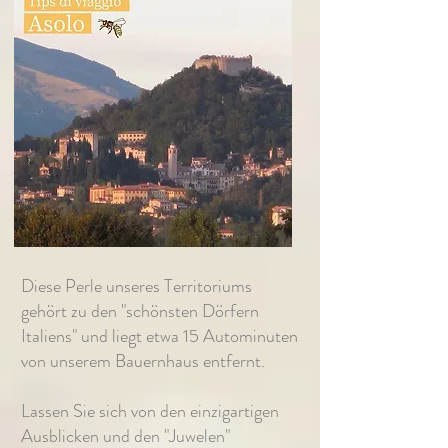
Diese Perle unseres Territoriums
gehört zu den "schönsten Dörfern
Italiens" und liegt etwa 15 Autominuten
von unserem Bauernhaus entfernt.
Lassen Sie sich von den einzigartigen
Ausblicken und den "Juwelen"