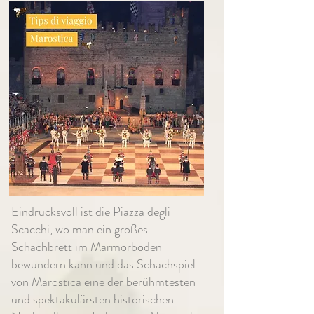
Eindrucksvoll ist die Piazza degli
Scacchi, wo man ein großes
Schachbrett im Marmorboden
bewundern kann und das Schachspiel
von Marostica eine der berühmtesten
und spektakulärsten historischen