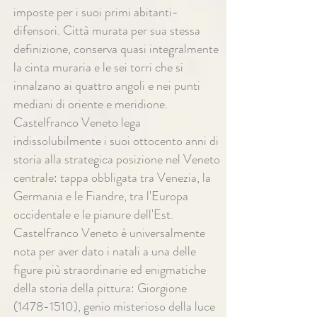
imposte per i suoi primi abitanti-
difensori. Città murata per sua stessa
definizione, conserva quasi integralmente
la cinta muraria e le sei torri che si
innalzano ai quattro angoli e nei punti
mediani di oriente e meridione.
Castelfranco Veneto lega
indissolubilmente i suoi ottocento anni di
storia alla strategica posizione nel Veneto
centrale: tappa obbligata tra Venezia, la
Germania e le Fiandre, tra l'Europa
occidentale e le pianure dell'Est.
Castelfranco Veneto è universalmente
nota per aver dato i natali a una delle
figure più straordinarie ed enigmatiche
della storia della pittura: Giorgione
(1478-1510)
, genio misterioso della luce