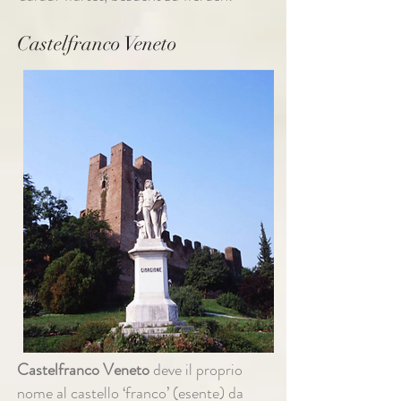
Castelfranco Veneto
Castelfranco Veneto
deve il proprio
nome al castello ‘franco’ (esente) da